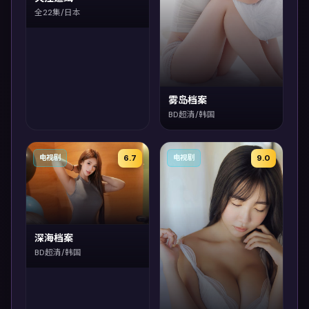
全22集/日本
雾岛档案
BD超清/韩国
6.7
9.0
电视剧
电视剧
深海档案
BD超清/韩国