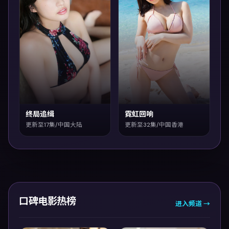
终局追缉
霓虹回响
更新至17集/中国大陆
更新至32集/中国香港
口碑电影热榜
进入频道 →