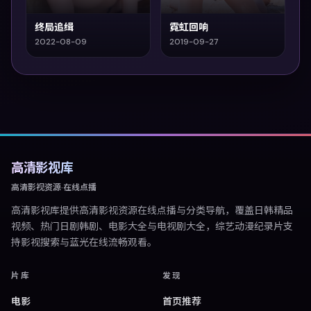
终局追缉
霓虹回响
2022-08-09
2019-09-27
高清影视库
高清影视资源·在线点播
高清影视库
提供高清影视资源在线点播与分类导航，覆盖日韩精品
视频、热门日剧韩剧、电影大全与电视剧大全，综艺动漫纪录片支
持影视搜索与蓝光在线流畅观看。
片库
发现
电影
首页推荐