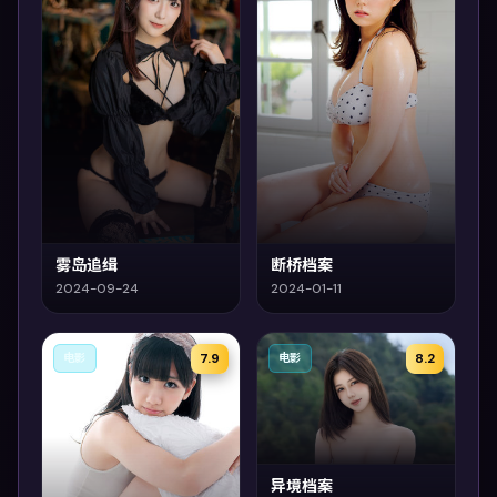
雾岛追缉
断桥档案
2024-09-24
2024-01-11
7.9
8.2
电影
电影
异境档案