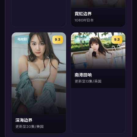
霓虹边界
1080P/日本
9.3
9.3
电视剧
电视剧
南港回响
更新至13集/英国
深海边界
更新至20集/美国